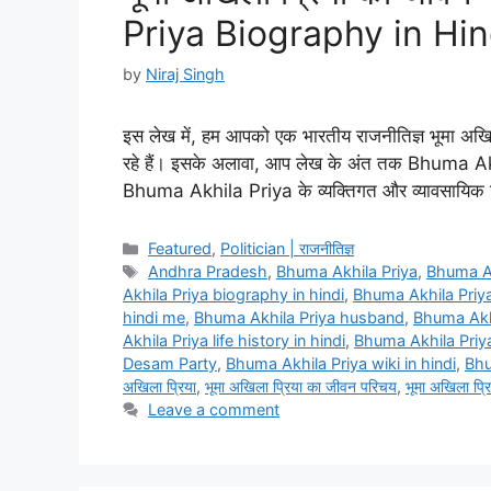
Priya Biography in Hin
by
Niraj Singh
इस लेख में, हम आपको एक भारतीय राजनीतिज्ञ भूमा अखिला 
रहे हैं। इसके अलावा, आप लेख के अंत तक Bhuma Akhi
Bhuma Akhila Priya के व्यक्तिगत और व्यावसायि
Categories
Featured
,
Politician | राजनीतिज्ञ
Tags
Andhra Pradesh
,
Bhuma Akhila Priya
,
Bhuma Ak
Akhila Priya biography in hindi
,
Bhuma Akhila Priya
hindi me
,
Bhuma Akhila Priya husband
,
Bhuma Akhi
Akhila Priya life history in hindi
,
Bhuma Akhila Priy
Desam Party
,
Bhuma Akhila Priya wiki in hindi
,
Bhu
अखिला प्रिया
,
भूमा अखिला प्रिया का जीवन परिचय
,
भूमा अखिला प्र
Leave a comment