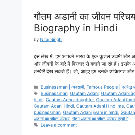
गौतम अडानी का जीवन परिचय
Biography in Hindi
by
Niraj Singh
इस लेख में, हम आपको भारत के एक कुशल उद्यमी और अदा
और जीवनी के बारे में विस्तार से बताने जा रहे हैं।
तस्वीरें देख सकते हैं। तो, आइए हम उनके व्यक्तिगत औ
Categories
Businessman | व्यवसायी
,
Famous People | प्रसिद्ध 
Tags
Businessman
,
Gautam Adani
,
Gautam Adani a
hindi
,
Gautam Adani daughter
,
Gautam Adani fami
Gautam Adani Hindi
,
Gautam Adani Hindi me
,
Gaut
businessman
,
Gautam Adani jivani in hindi
,
Gautam
अडानी का जीवन परिचय
,
गौतम अडानी का जीवन परिचय हिन्दी में
Leave a comment