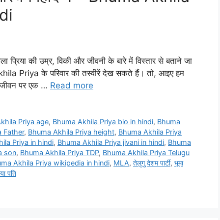
di
प्रिया की उम्र, विकी और जीवनी के बारे में विस्तार से बताने जा
la Priya के परिवार की तस्वीरें देख सकते हैं। तो, आइए हम
क जीवन पर एक …
Read more
hila Priya age
,
Bhuma Akhila Priya bio in hindi
,
Bhuma
 Father
,
Bhuma Akhila Priya height
,
Bhuma Akhila Priya
la Priya in hindi
,
Bhuma Akhila Priya jivani in hindi
,
Bhuma
a son
,
Bhuma Akhila Priya TDP
,
Bhuma Akhila Priya Telugu
ma Akhila Priya wikipedia in hindi
,
MLA
,
तेलुगु देशम पार्टी
,
भूमा
िया पति