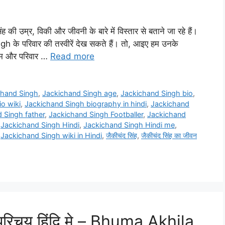
ी उम्र, विकी और जीवनी के बारे में विस्तार से बताने जा रहे हैं।
े परिवार की तस्वीरें देख सकते हैं। तो, आइए हम उनके
न्म और परिवार …
Read more
chand Singh
,
Jackichand Singh age
,
Jackichand Singh bio
,
o wiki
,
Jackichand Singh biography in hindi
,
Jackichand
 Singh father
,
Jackichand Singh Footballer
,
Jackichand
,
Jackichand Singh Hindi
,
Jackichand Singh Hindi me
,
,
Jackichand Singh wiki in Hindi
,
जैकीचंद सिंह
,
जैकीचंद सिंह का जीवन
 परिचय हिंदि मे – Bhuma Akhila