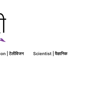
on | टेलीविजन
Scientist | वैज्ञानिक