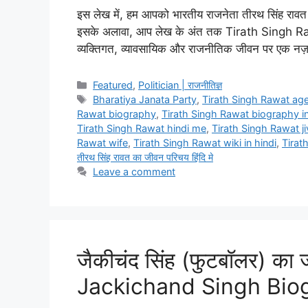
इस लेख में, हम आपको भारतीय राजनेता तीरथ सिंह रावत की 
इसके अलावा, आप लेख के अंत तक Tirath Singh Rawat
व्यक्तिगत, व्यावसायिक और राजनीतिक जीवन पर एक नज़
Categories
Featured
,
Politician | राजनीतिज्ञ
Tags
Bharatiya Janata Party
,
Tirath Singh Rawat ag
Rawat biography
,
Tirath Singh Rawat biography in
Tirath Singh Rawat hindi me
,
Tirath Singh Rawat ji
Rawat wife
,
Tirath Singh Rawat wiki in hindi
,
Tirat
तीरथ सिंह रावत का जीवन परिचय हिंदि मे
Leave a comment
जैकीचंद सिंह (फुटबॉलर) का ज
Jackichand Singh Biog