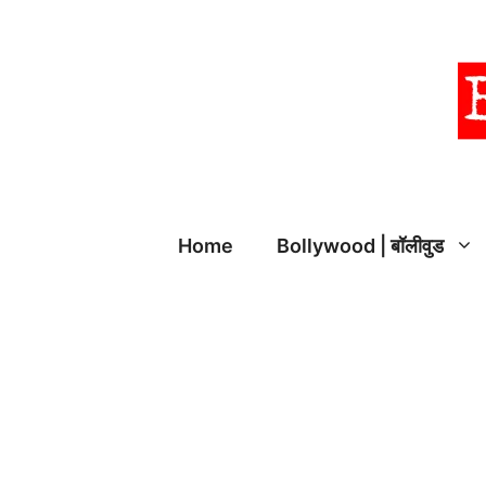
Skip
to
content
Home
Bollywood | बॉलीवुड