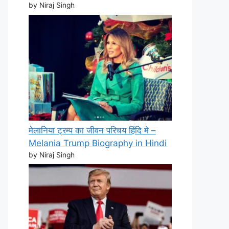
by Niraj Singh
मेलानिया ट्रम्प का जीवन परिचय हिंदि मे –
Melania Trump Biography in Hindi
by Niraj Singh