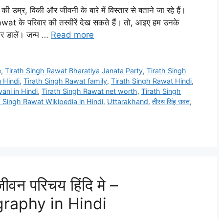
उम्र, विकी और जीवनी के बारे में विस्तार से बताने जा रहे हैं।
 के परिवार की तस्वीरें देख सकते हैं। तो, आइए हम उनके
र डालें। जन्म …
Read more
e
,
Tirath Singh Rawat Bharatiya Janata Party
,
Tirath Singh
 Hindi
,
Tirath Singh Rawat family
,
Tirath Singh Rawat Hindi
,
vani in Hindi
,
Tirath Singh Rawat net worth
,
Tirath Singh
h Singh Rawat Wikipedia in Hindi
,
Uttarakhand
,
तीरथ सिंह रावत
,
ीवन परिचय हिंदि मे –
raphy in Hindi