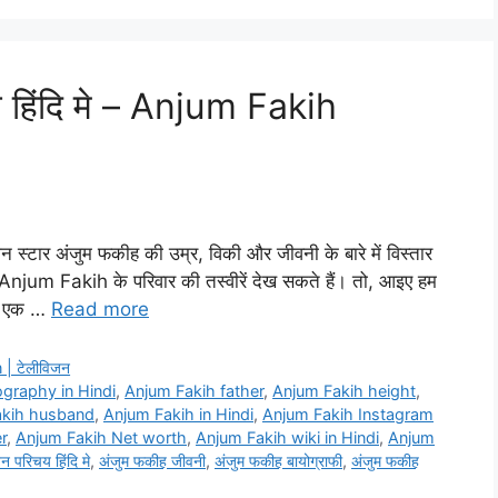
 हिंदि मे – Anjum Fakih
 स्टार अंजुम फकीह की उम्र, विकी और जीवनी के बारे में विस्तार
 Anjum Fakih के परिवार की तस्वीरें देख सकते हैं। तो, आइए हम
पर एक …
Read more
 | टेलीविजन
ography in Hindi
,
Anjum Fakih father
,
Anjum Fakih height
,
akih husband
,
Anjum Fakih in Hindi
,
Anjum Fakih Instagram
r
,
Anjum Fakih Net worth
,
Anjum Fakih wiki in Hindi
,
Anjum
 परिचय हिंदि मे
,
अंजुम फकीह जीवनी
,
अंजुम फकीह बायोग्राफी
,
अंजुम फकीह