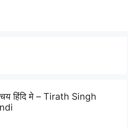
िचय हिंदि मे – Tirath Singh
ndi