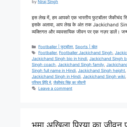
by
Niraj Singh
इस लेख में, हम आपको एक भारतीय फुटबॉलर जैकीचंद सिंह क
इसके अलावा, आप लेख के अंत तक Jackichand Singh क
व्यक्तिगत और व्यावसायिक जीवन पर एक नज़र डालें। ज
Categories
Footballer | फुटबॉलर
,
Sports | खेल
Tags
Footballer
,
Footballer Jackichand Singh
,
Jacki
Jackichand Singh bio in hindi
,
Jackichand Singh bi
Singh coach
,
Jackichand Singh family
,
Jackichand
Singh full name in Hindi
,
Jackichand Singh height
Jackichand Singh in Hindi
,
Jackichand Singh wiki
परिचय हिंदि मे
,
जैकीचंद सिंह का जीवनी
Leave a comment
भूमा अखिला प्रिया का जीवन