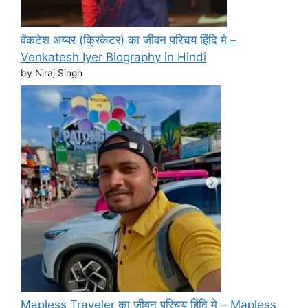
वेंकटेश अय्यर (क्रिकेटर) का जीवन परिचय हिंदि मे –
Venkatesh Iyer Biography in Hindi
by Niraj Singh
Mapless Traveler का जीवन परिचय हिंदि मे – Mapless