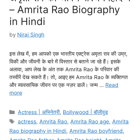
– Amrita Rao Biography
in Hindi
by
Niraj Singh
इस लेख में, हम आपको एक भारतीय एक्ट्रेस अमृता राव की उम्र,
विकी और जीवनी के बारे में विस्तार से बताने जा रहे हैं। इसके
अलावा, आप लेख के अंत तक Amrita Rao के परिवार की
तस्वीरें देख सकते हैं। तो, आइए हम Amrita Rao के व्यक्तिगत
और व्यावसायिक जीवन पर एक नज़र डालें। जन्म …
Read
more
Categories
Actress | अभिनेत्री
,
Bollywood | बॉलीवुड
Tags
actress
,
Amrita Rao
,
Amrita Rao age
,
Amrita
Rao biography in Hindi
,
Amrita Rao boyfriend
,