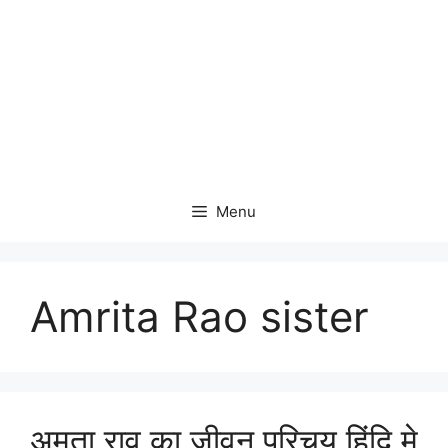
Menu
Amrita Rao sister
अमृता राव का जीवन परिचय हिंदि मे