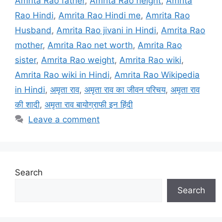
Amrita Rao father
,
Amrita Rao height
,
Amrita
Rao Hindi
,
Amrita Rao Hindi me
,
Amrita Rao
Husband
,
Amrita Rao jivani in Hindi
,
Amrita Rao
mother
,
Amrita Rao net worth
,
Amrita Rao
sister
,
Amrita Rao weight
,
Amrita Rao wiki
,
Amrita Rao wiki in Hindi
,
Amrita Rao Wikipedia
in Hindi
,
अमृता राव
,
अमृता राव का जीवन परिचय
,
अमृता राव
की शादी
,
अमृता राव बायोग्राफी इन हिंदी
Leave a comment
Search
Search