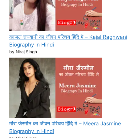
काजल राघवानी का जीवन परिचय हिंदि मे – Kajal Raghwani
Biography in Hindi
by Niraj Singh
मीरा जैस्मीन का जीवन परिचय हिंदि मे – Meera Jasmine
Biography in Hindi