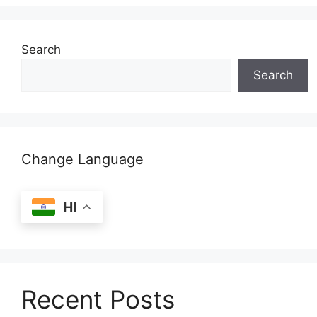
Search
Search
Change Language
HI
Recent Posts