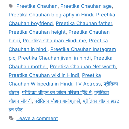
Tags
Preetika Chauhan
,
Preetika Chauhan age
,
Preetika Chauhan biography in Hindi
,
Preetika
Chauhan boyfriend
,
Preetika Chauhan father
,
Preetika Chauhan height
,
Preetika Chauhan
hindi
,
Preetika Chauhan Hindi me
,
Preetika
Chauhan in hindi
,
Preetika Chauhan Instagram
pic
,
Preetika Chauhan jivani in hindi
,
Preetika
Chauhan mother
,
Preetika Chauhan Net worth
,
Preetika Chauhan wiki in Hindi
,
Preetika
Chauhan Wikipedia in Hindi
,
TV Actress
,
प्रीतिका
चौहान
,
प्रीतिका चौहान का जीवन परिचय हिंदि मे
,
प्रीतिका
चौहान जीवनी
,
प्रीतिका चौहान बायोग्राफी
,
प्रीतिका चौहान हाइट
इन फ़ीट
Leave a comment