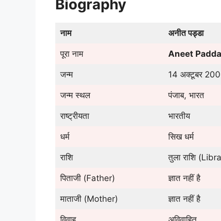
Biography
नाम
अनीत पड्डा
पूरा नाम
Aneet Padd
जन्म
14 अक्टूबर 20
जन्म स्थल
पंजाब, भारत
राष्ट्रीयता
भारतीय
धर्म
सिख धर्म
राशि
तुला राशि (Libra
पिताजी (Father)
ज्ञात नहीं है
माताजी (Mother)
ज्ञात नहीं है
विवाह
अविवाहित