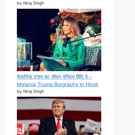
by Niraj Singh
मेलानिया ट्रम्प का जीवन परिचय हिंदि मे –
Melania Trump Biography in Hindi
by Niraj Singh