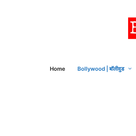
Skip
to
content
Home
Bollywood | बॉलीवुड