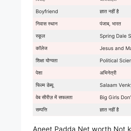
Boyfriend
ज्ञात नहीं है
निवास स्थान
पंजाब, भारत
स्कूल
Spring Dale 
कॉलेज
Jesus and Ma
शिक्षा योग्यता
Political Scien
पेशा
अभिनेत्री
फिल्म डेब्यू
Salaam Venky 
वेब सीरीज़ में सफलता
Big Girls Don
सम्पत्ति
ज्ञात नहीं है
Aneet Padda Net worth Not 