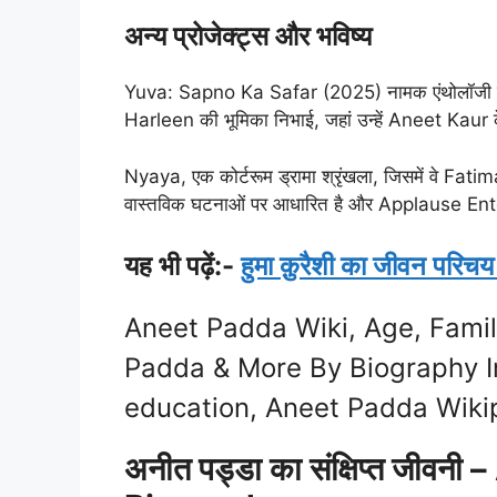
अन्य प्रोजेक्ट्स और भविष्य
Yuva: Sapno Ka Safar (2025) नामक एंथोलॉजी सीरीज
Harleen की भूमिका निभाई, जहां उन्हें Aneet Kaur क
Nyaya, एक कोर्टरूम ड्रामा श्रृंखला, जिसमें वे Fati
वास्तविक घटनाओं पर आधारित है और Applause Entert
यह भी पढ़ें:-
हुमा क़ुरैशी का जीवन परिचय ह
Aneet Padda Wiki, Age, Famil
Padda & More By Biography I
education, Aneet Padda Wikip
अनीत पड्डा का संक्षिप्त जीव