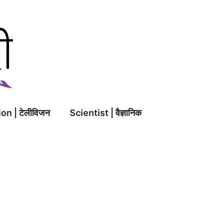
on | टेलीविजन
Scientist | वैज्ञानिक