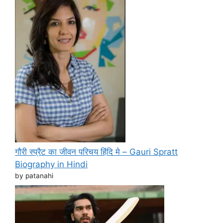
गौरी स्प्रैट का जीवन परिचय हिंदि मे – Gauri Spratt
Biography in Hindi
by patanahi