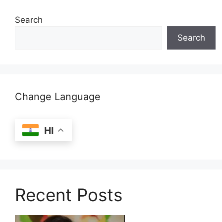
Search
Search
Change Language
HI
Recent Posts