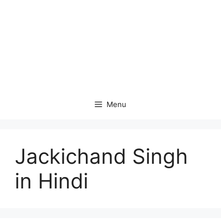
Menu
Jackichand Singh
in Hindi