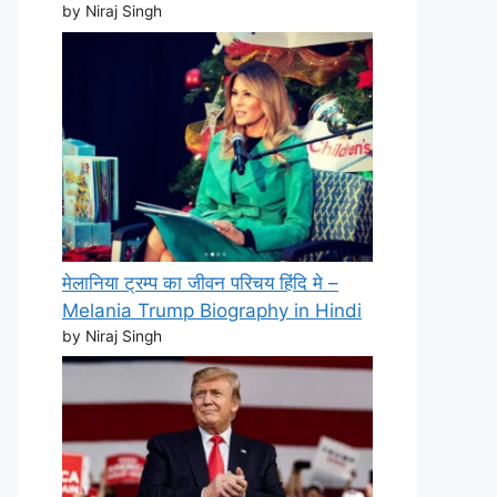
by Niraj Singh
मेलानिया ट्रम्प का जीवन परिचय हिंदि मे –
Melania Trump Biography in Hindi
by Niraj Singh