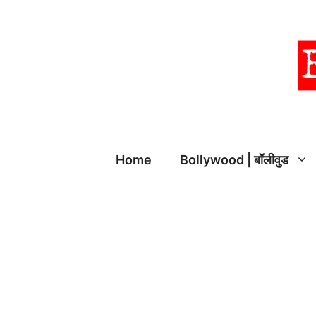
Skip
to
content
Home
Bollywood | बॉलीवुड