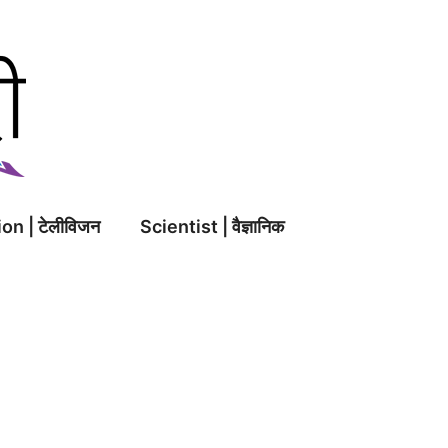
on | टेलीविजन
Scientist | वैज्ञानिक