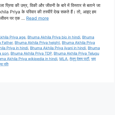
प्रिया की उम्र, विकी और जीवनी के बारे में विस्तार से बताने जा
la Priya के परिवार की तस्वीरें देख सकते हैं। तो, आइए हम
क जीवन पर एक …
Read more
hila Priya age
,
Bhuma Akhila Priya bio in hindi
,
Bhuma
 Father
,
Bhuma Akhila Priya height
,
Bhuma Akhila Priya
la Priya in hindi
,
Bhuma Akhila Priya jivani in hindi
,
Bhuma
a son
,
Bhuma Akhila Priya TDP
,
Bhuma Akhila Priya Telugu
ma Akhila Priya wikipedia in hindi
,
MLA
,
तेलुगु देशम पार्टी
,
भूमा
िया पति