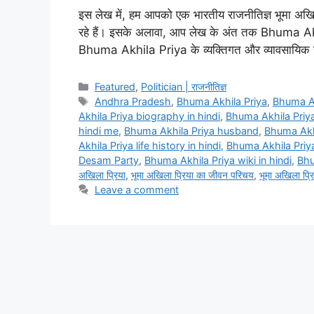
इस लेख में, हम आपको एक भारतीय राजनीतिज्ञ भूमा अखिला 
रहे हैं। इसके अलावा, आप लेख के अंत तक Bhuma Akhi
Bhuma Akhila Priya के व्यक्तिगत और व्यावसायि
Categories
Featured
,
Politician | राजनीतिज्ञ
Tags
Andhra Pradesh
,
Bhuma Akhila Priya
,
Bhuma Ak
Akhila Priya biography in hindi
,
Bhuma Akhila Priya
hindi me
,
Bhuma Akhila Priya husband
,
Bhuma Akhi
Akhila Priya life history in hindi
,
Bhuma Akhila Priy
Desam Party
,
Bhuma Akhila Priya wiki in hindi
,
Bhu
अखिला प्रिया
,
भूमा अखिला प्रिया का जीवन परिचय
,
भूमा अखिला प्र
Leave a comment