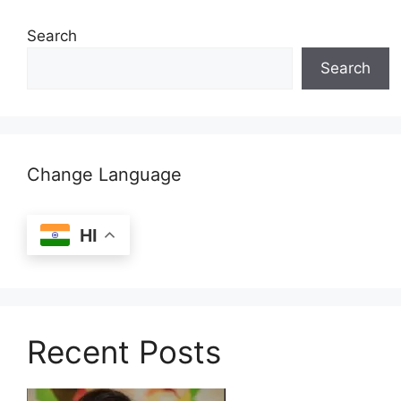
Search
Search
Change Language
HI
Recent Posts