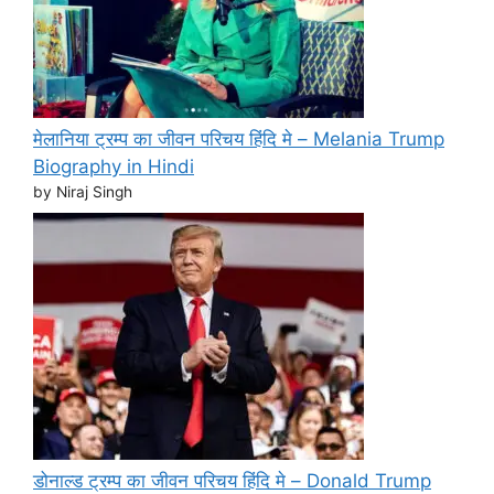
मेलानिया ट्रम्प का जीवन परिचय हिंदि मे – Melania Trump
Biography in Hindi
by Niraj Singh
डोनाल्ड ट्रम्प का जीवन परिचय हिंदि मे – Donald Trump