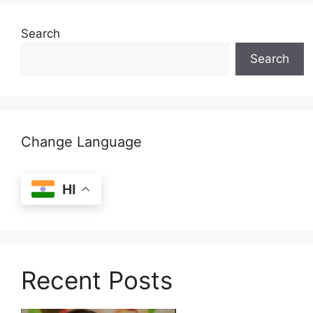
Search
Search
Change Language
HI
Recent Posts