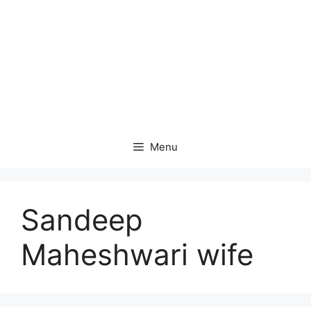
Menu
Sandeep
Maheshwari wife