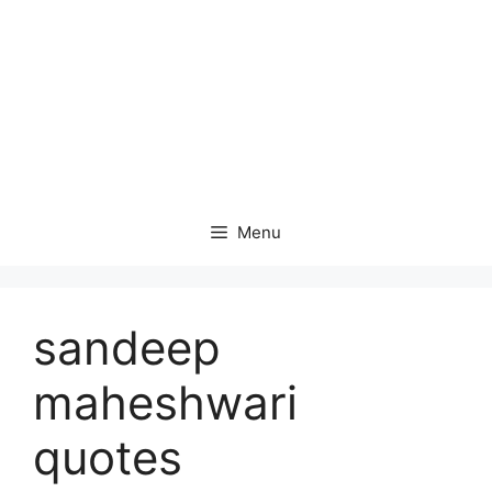
Menu
sandeep
maheshwari
quotes