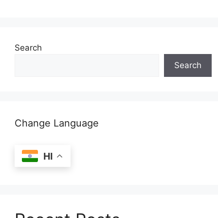
Search
Search
Change Language
HI