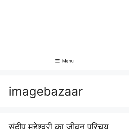
Menu
imagebazaar
संदीप महेश्वरी का जीवन परिचय