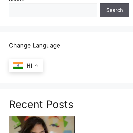
Search
Change Language
HI
Recent Posts