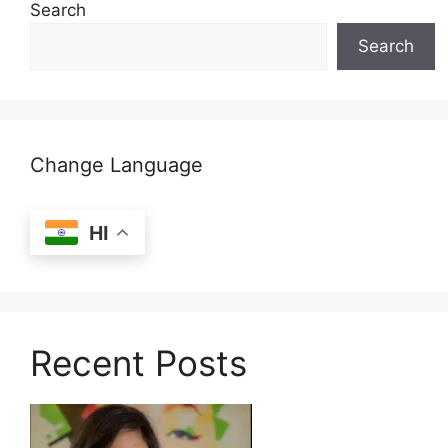
Search
Search
Change Language
HI
Recent Posts