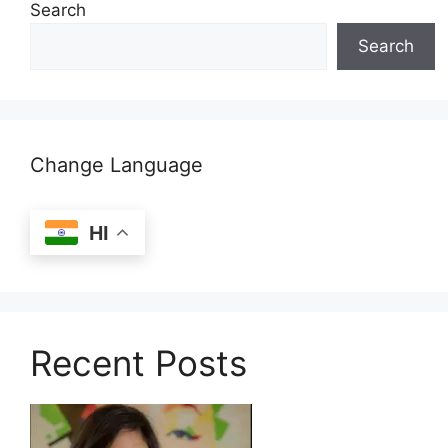
Search
Search
Change Language
HI
Recent Posts