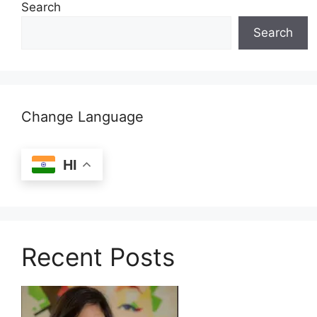
Search
Search
Change Language
HI
Recent Posts