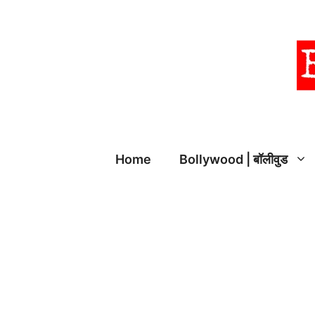
Skip
to
content
Home
Bollywood | बॉलीवुड