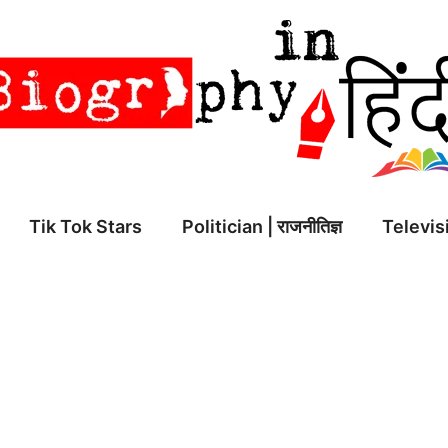
Tik Tok Stars
Politician | राजनीतिज्ञ
Televisi