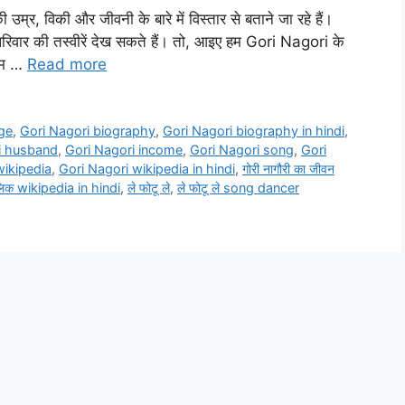
म्र, विकी और जीवनी के बारे में विस्तार से बताने जा रहे हैं।
वार की तस्वीरें देख सकते हैं। तो, आइए हम Gori Nagori के
न्म …
Read more
ge
,
Gori Nagori biography
,
Gori Nagori biography in hindi
,
i husband
,
Gori Nagori income
,
Gori Nagori song
,
Gori
wikipedia
,
Gori Nagori wikipedia in hindi
,
गोरी नागौरी का जीवन
लिक wikipedia in hindi
,
ले फोटू ले
,
ले फोटू ले song dancer