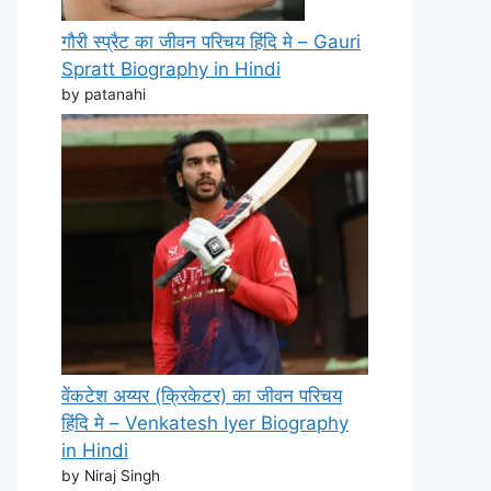
गौरी स्प्रैट का जीवन परिचय हिंदि मे – Gauri
Spratt Biography in Hindi
by patanahi
वेंकटेश अय्यर (क्रिकेटर) का जीवन परिचय
हिंदि मे – Venkatesh Iyer Biography
in Hindi
by Niraj Singh