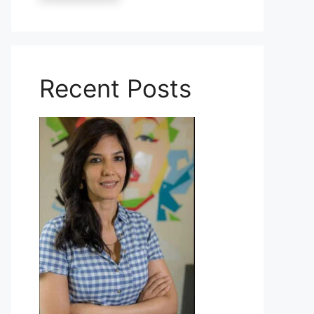
Recent Posts