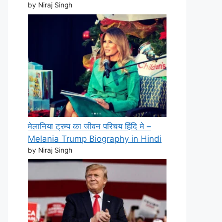
by Niraj Singh
मेलानिया ट्रम्प का जीवन परिचय हिंदि मे –
Melania Trump Biography in Hindi
by Niraj Singh