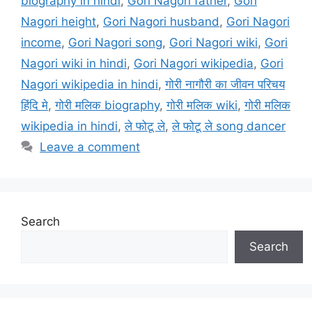
biography in hindi
,
Gori Nagori father
,
Gori
Nagori height
,
Gori Nagori husband
,
Gori Nagori
income
,
Gori Nagori song
,
Gori Nagori wiki
,
Gori
Nagori wiki in hindi
,
Gori Nagori wikipedia
,
Gori
Nagori wikipedia in hindi
,
गोरी नागौरी का जीवन परिचय
हिंदि मे
,
गोरी मलिक biography
,
गोरी मलिक wiki
,
गोरी मलिक
wikipedia in hindi
,
ले फोटू ले
,
ले फोटू ले song dancer
Leave a comment
Search
Search