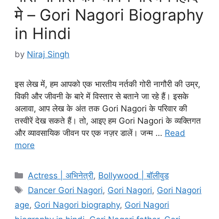
मे – Gori Nagori Biography
in Hindi
by
Niraj Singh
इस लेख में, हम आपको एक भारतीय नर्तकी गोरी नागौरी की उम्र,
विकी और जीवनी के बारे में विस्तार से बताने जा रहे हैं। इसके
अलावा, आप लेख के अंत तक Gori Nagori के परिवार की
तस्वीरें देख सकते हैं। तो, आइए हम Gori Nagori के व्यक्तिगत
और व्यावसायिक जीवन पर एक नज़र डालें। जन्म …
Read
more
Categories
Actress | अभिनेत्री
,
Bollywood | बॉलीवुड
Tags
Dancer Gori Nagori
,
Gori Nagori
,
Gori Nagori
age
,
Gori Nagori biography
,
Gori Nagori