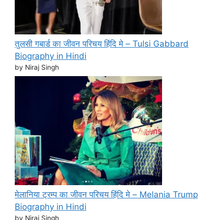
तुलसी गबार्ड का जीवन परिचय हिंदि मे – Tulsi Gabbard
Biography in Hindi
by Niraj Singh
मेलानिया ट्रम्प का जीवन परिचय हिंदि मे – Melania Trump
Biography in Hindi
by Niraj Singh