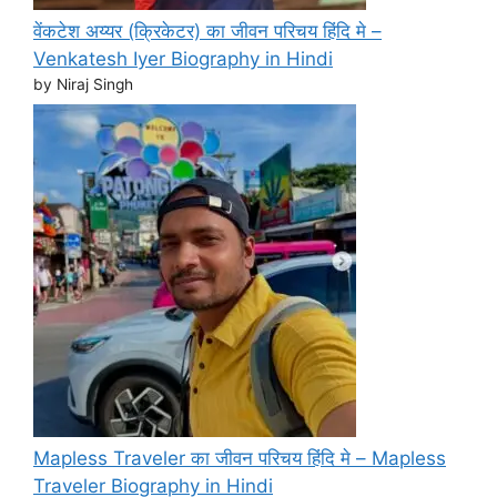
वेंकटेश अय्यर (क्रिकेटर) का जीवन परिचय हिंदि मे –
Venkatesh Iyer Biography in Hindi
by Niraj Singh
Mapless Traveler का जीवन परिचय हिंदि मे – Mapless
Traveler Biography in Hindi