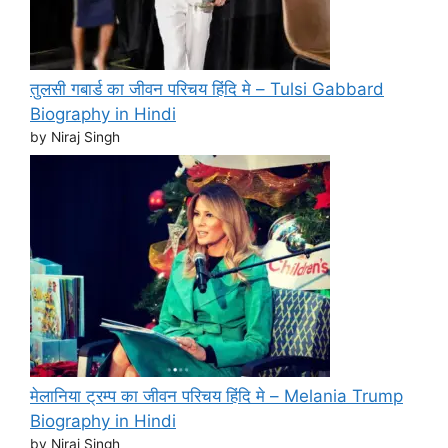
तुलसी गबार्ड का जीवन परिचय हिंदि मे – Tulsi Gabbard
Biography in Hindi
by Niraj Singh
मेलानिया ट्रम्प का जीवन परिचय हिंदि मे – Melania Trump
Biography in Hindi
by Niraj Singh