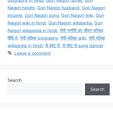
biography in hindi
,
Gori Nagori father
,
Gori
Nagori height
,
Gori Nagori husband
,
Gori Nagori
income
,
Gori Nagori song
,
Gori Nagori wiki
,
Gori
Nagori wiki in hindi
,
Gori Nagori wikipedia
,
Gori
Nagori wikipedia in hindi
,
गोरी नागौरी का जीवन परिचय
हिंदि मे
,
गोरी मलिक biography
,
गोरी मलिक wiki
,
गोरी मलिक
wikipedia in hindi
,
ले फोटू ले
,
ले फोटू ले song dancer
Leave a comment
Search
Search