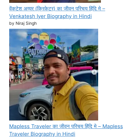
वेंकटेश अय्यर (क्रिकेटर) का जीवन परिचय हिंदि मे –
Venkatesh Iyer Biography in Hindi
by Niraj Singh
Mapless Traveler का जीवन परिचय हिंदि मे – Mapless
Traveler Biography in Hindi