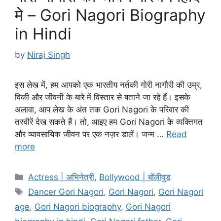
मे – Gori Nagori Biography
in Hindi
by
Niraj Singh
इस लेख में, हम आपको एक भारतीय नर्तकी गोरी नागौरी की उम्र,
विकी और जीवनी के बारे में विस्तार से बताने जा रहे हैं। इसके
अलावा, आप लेख के अंत तक Gori Nagori के परिवार की
तस्वीरें देख सकते हैं। तो, आइए हम Gori Nagori के व्यक्तिगत
और व्यावसायिक जीवन पर एक नज़र डालें। जन्म …
Read
more
Categories
Actress | अभिनेत्री
,
Bollywood | बॉलीवुड
Tags
Dancer Gori Nagori
,
Gori Nagori
,
Gori Nagori
age
,
Gori Nagori biography
,
Gori Nagori