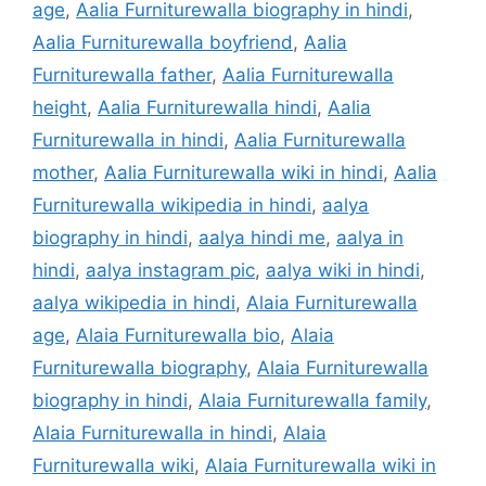
age
,
Aalia Furniturewalla biography in hindi
,
Aalia Furniturewalla boyfriend
,
Aalia
Furniturewalla father
,
Aalia Furniturewalla
height
,
Aalia Furniturewalla hindi
,
Aalia
Furniturewalla in hindi
,
Aalia Furniturewalla
mother
,
Aalia Furniturewalla wiki in hindi
,
Aalia
Furniturewalla wikipedia in hindi
,
aalya
biography in hindi
,
aalya hindi me
,
aalya in
hindi
,
aalya instagram pic
,
aalya wiki in hindi
,
aalya wikipedia in hindi
,
Alaia Furniturewalla
age
,
Alaia Furniturewalla bio
,
Alaia
Furniturewalla biography
,
Alaia Furniturewalla
biography in hindi
,
Alaia Furniturewalla family
,
Alaia Furniturewalla in hindi
,
Alaia
Furniturewalla wiki
,
Alaia Furniturewalla wiki in