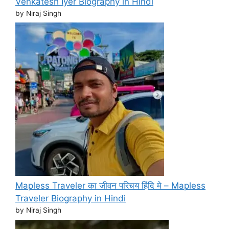
Venkatesh Iyer Biography in Hindi
by Niraj Singh
Mapless Traveler का जीवन परिचय हिंदि मे – Mapless
Traveler Biography in Hindi
by Niraj Singh