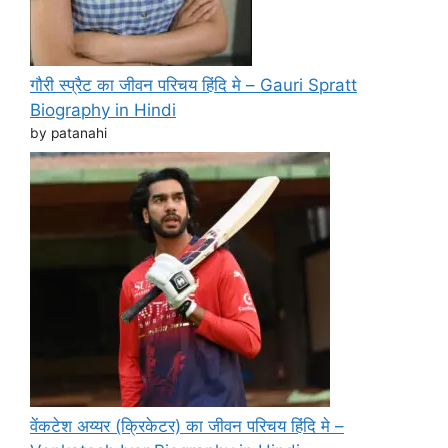
गौरी स्प्रैट का जीवन परिचय हिंदि मे – Gauri Spratt
Biography in Hindi
by patanahi
वेंकटेश अय्यर (क्रिकेटर) का जीवन परिचय हिंदि मे –