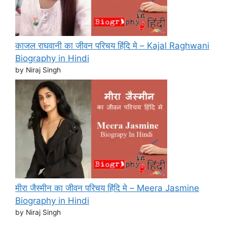
काजल राघवानी का जीवन परिचय हिंदि मे – Kajal Raghwani
Biography in Hindi
by Niraj Singh
मीरा जैस्मीन का जीवन परिचय हिंदि मे – Meera Jasmine
Biography in Hindi
by Niraj Singh