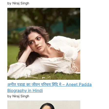
by Niraj Singh
अनीत पड्डा का जीवन परिचय हिंदि मे – Aneet Padda
Biography in Hindi
by Niraj Singh