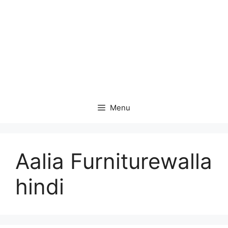
Menu
Aalia Furniturewalla
hindi