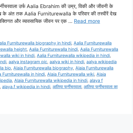
र्नीचरवाला उर्फ Aalia Ebrahim की उम्र, विकी और जीवनी के
 लेख के अंत तक Aalia Furniturewalla के परिवार की तस्वीरें देख
्यक्तिगत और व्यावसायिक जीवन पर एक …
Read more
alia Furniturewalla biography in hindi
,
Aalia Furniturewalla
rewalla height
,
Aalia Furniturewalla hindi
,
Aalia Furniturewalla
walla wiki in hindi
,
Aalia Furniturewalla wikipedia in hindi
,
indi
,
aalya instagram pic
,
aalya wiki in hindi
,
aalya wikipedia
la bio
,
Alaia Furniturewalla biography
,
Alaia Furniturewalla
a Furniturewalla in hindi
,
Alaia Furniturewalla wiki
,
Alaia
kipedia
,
Alaia Furniturewalla wikipedia in hindi
,
alaya f
,
alaya.f wikipedia in hindi
,
आलिया फर्नीचरवाला
,
आलिया फर्नीचरवाला का