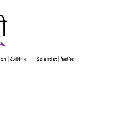
on | टेलीविजन
Scientist | वैज्ञानिक