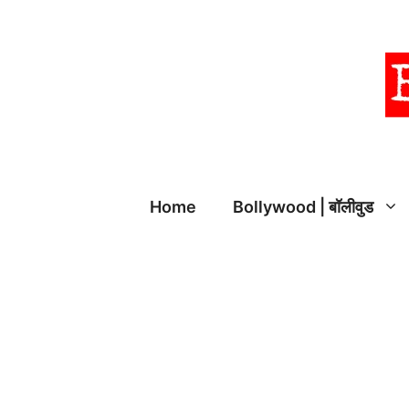
Skip
to
content
Home
Bollywood | बॉलीवुड