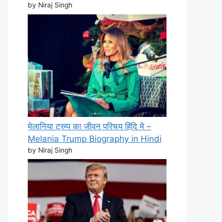
by Niraj Singh
मेलानिया ट्रम्प का जीवन परिचय हिंदि मे –
Melania Trump Biography in Hindi
by Niraj Singh