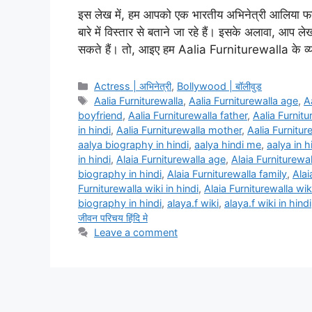
इस लेख में, हम आपको एक भारतीय अभिनेत्री आलिया फ
बारे में विस्तार से बताने जा रहे हैं। इसके अलावा, आप
सकते हैं। तो, आइए हम Aalia Furniturewalla के व
Categories
Actress | अभिनेत्री
,
Bollywood | बॉलीवुड
Tags
Aalia Furniturewalla
,
Aalia Furniturewalla age
,
A
boyfriend
,
Aalia Furniturewalla father
,
Aalia Furnitu
in hindi
,
Aalia Furniturewalla mother
,
Aalia Furniture
aalya biography in hindi
,
aalya hindi me
,
aalya in h
in hindi
,
Alaia Furniturewalla age
,
Alaia Furniturewal
biography in hindi
,
Alaia Furniturewalla family
,
Alai
Furniturewalla wiki in hindi
,
Alaia Furniturewalla wi
biography in hindi
,
alaya.f wiki
,
alaya.f wiki in hindi
जीवन परिचय हिंदि मे
Leave a comment