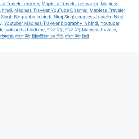
ss Traveler mother
,
Mapless Traveler net worth
,
Mapless
 hindi
,
Mapless Traveler YouTube Channel
,
Mapless Traveler
j Singh Biography in hindi
,
Niraj Singh mapless traveler
,
Niraj
y
,
Youtuber Mapless Traveler biography in hindi
,
Youtuber
er wikipedia hindi me
,
नीरज सिंह
,
नीरज सिंह Mapless traveler
,
योग्राफी
,
नीरज सिंह विकिपीडिया इन हिंदी
,
नीरज सिंह विकी