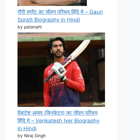
गौरी स्प्रैट का जीवन परिचय हिंदि मे – Gauri
Spratt Biography in Hindi
by patanahi
वेंकटेश अय्यर (क्रिकेटर) का जीवन परिचय
हिंदि मे – Venkatesh Iyer Biography
in Hindi
by Niraj Singh