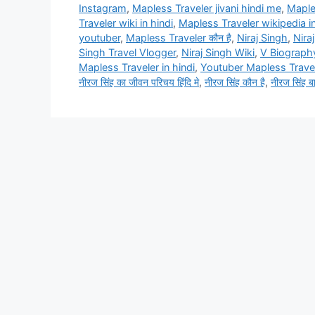
Instagram
,
Mapless Traveler jivani hindi me
,
Maple
Traveler wiki in hindi
,
Mapless Traveler wikipedia in
youtuber
,
Mapless Traveler कौन है
,
Niraj Singh
,
Nira
Singh Travel Vlogger
,
Niraj Singh Wiki
,
V Biograph
Mapless Traveler in hindi
,
Youtuber Mapless Travel
नीरज सिंह का जीवन परिचय हिंदि मे
,
नीरज सिंह कौन है
,
नीरज सिंह बा