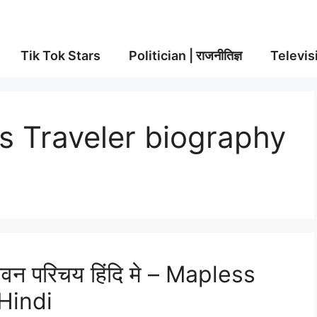
Tik Tok Stars
Politician | राजनीतिज्ञ
Televisi
s Traveler biography
न परिचय हिंदि मे – Mapless
Hindi