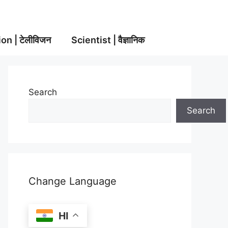
on | टेलीविजन
Scientist | वैज्ञानिक
Search
Search
Change Language
HI