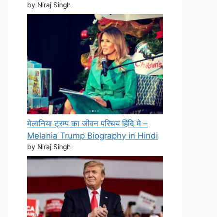
by Niraj Singh
मेलानिया ट्रम्प का जीवन परिचय हिंदि मे –
Melania Trump Biography in Hindi
by Niraj Singh