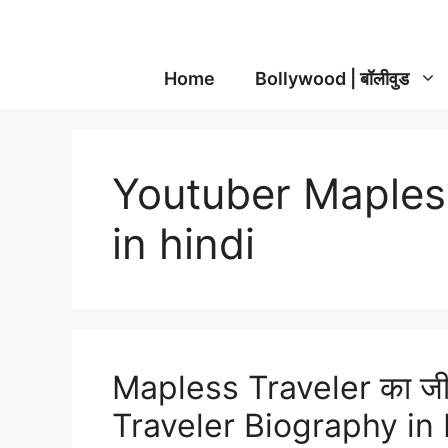
Home
Bollywood | बॉलीवुड
Youtuber Maples
in hindi
Mapless Traveler का जीव
Traveler Biography in 