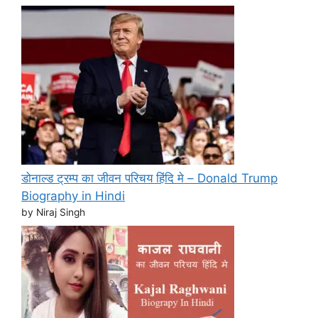
डोनाल्ड ट्रम्प का जीवन परिचय हिंदि मे – Donald Trump
Biography in Hindi
by Niraj Singh