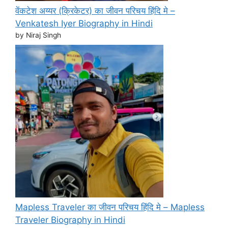
वेंकटेश अय्यर (क्रिकेटर) का जीवन परिचय हिंदि मे –
Venkatesh Iyer Biography in Hindi
by Niraj Singh
Mapless Traveler का जीवन परिचय हिंदि मे – Mapless
Traveler Biography in Hindi