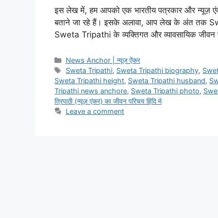
इस लेख में, हम आपको एक भारतीय पत्रकार और न्यूज़ एंकर 
बताने जा रहे हैं। इसके अलावा, आप लेख के अंत तक Sw
Sweta Tripathi के व्यक्तिगत और व्यावसायिक जीव
Categories
News Anchor | न्यूज ऐंकर
Tags
Sweta Tripathi
,
Sweta Tripathi biography
,
Swet
Sweta Tripathi height
,
Sweta Tripathi husband
,
Sw
Tripathi news anchore
,
Sweta Tripathi photo
,
Swet
त्रिपाठी (न्यूज़ एंकर) का जीवन परिचय हिंदि मे
Leave a comment