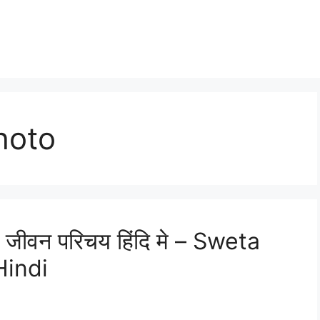
hoto
) का जीवन परिचय हिंदि मे – Sweta
Hindi