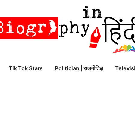
Tik Tok Stars
Politician | राजनीतिज्ञ
Televisi