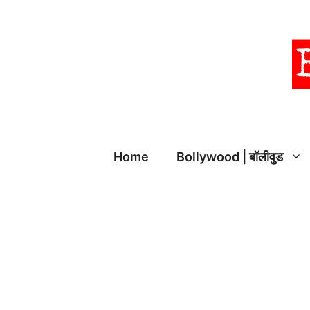
Skip
to
content
Home
Bollywood | बॉलीवुड