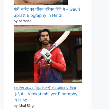
गौरी स्प्रैट का जीवन परिचय हिंदि मे – Gauri
Spratt Biography in Hindi
by patanahi
वेंकटेश अय्यर (क्रिकेटर) का जीवन परिचय
हिंदि मे – Venkatesh Iyer Biography
in Hindi
by Niraj Singh