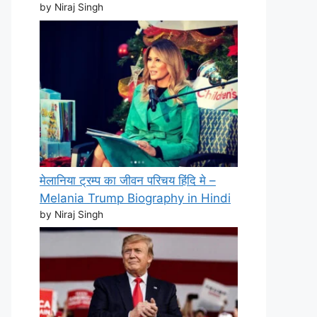
by Niraj Singh
मेलानिया ट्रम्प का जीवन परिचय हिंदि मे –
Melania Trump Biography in Hindi
by Niraj Singh