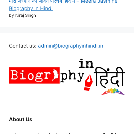
मीरा जैस्मीन का जीवन परिचय हिंदि मे – Meera Jasmine
Biography in Hindi
by Niraj Singh
Contact us:
admin@biographyinhindi.in
About Us