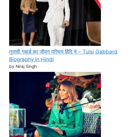
तुलसी गबार्ड का जीवन परिचय हिंदि मे – Tulsi Gabbard
Biography in Hindi
by Niraj Singh