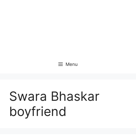
Menu
Swara Bhaskar
boyfriend