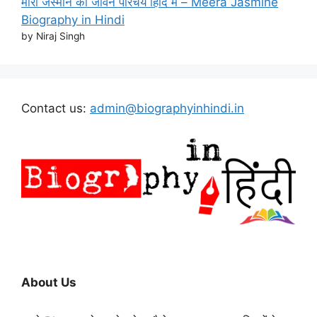
मीरा जैस्मीन का जीवन परिचय हिंदि मे – Meera Jasmine
Biography in Hindi
by Niraj Singh
Contact us:
admin@biographyinhindi.in
About Us