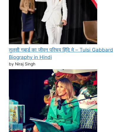
तुलसी गबार्ड का जीवन परिचय हिंदि मे – Tulsi Gabbard
Biography in Hindi
by Niraj Singh