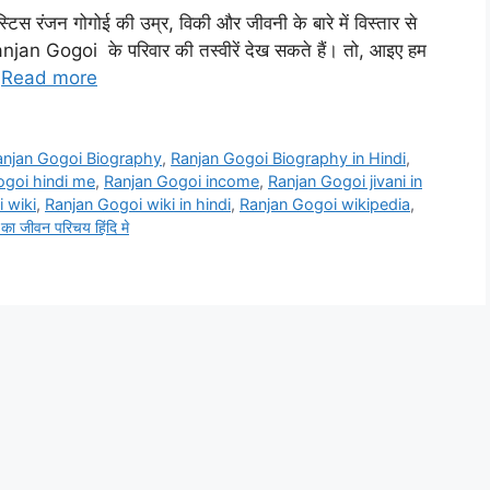
टिस रंजन गोगोई की उम्र, विकी और जीवनी के बारे में विस्तार से
njan Gogoi के परिवार की तस्वीरें देख सकते हैं। तो, आइए हम
…
Read more
anjan Gogoi Biography
,
Ranjan Gogoi Biography in Hindi
,
ogoi hindi me
,
Ranjan Gogoi income
,
Ranjan Gogoi jivani in
 wiki
,
Ranjan Gogoi wiki in hindi
,
Ranjan Gogoi wikipedia
,
 का जीवन परिचय हिंदि मे