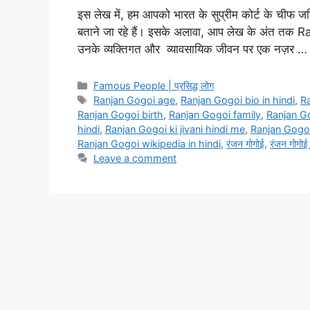
इस लेख में, हम आपको भारत के सुप्रीम कोर्ट के चीफ जस्
बताने जा रहे हैं। इसके अलावा, आप लेख के अंत तक Ra
उनके व्यक्तिगत और व्यावसायिक जीवन पर एक नज़र 
Categories
Famous People | प्रसिद्ध लोग
Tags
Ranjan Gogoi age
,
Ranjan Gogoi bio in hindi
,
R
Ranjan Gogoi birth
,
Ranjan Gogoi family
,
Ranjan G
hindi
,
Ranjan Gogoi ki jivani hindi me
,
Ranjan Gogoi
Ranjan Gogoi wikipedia in hindi
,
रंजन गोगोई
,
रंजन गोगोई
Leave a comment