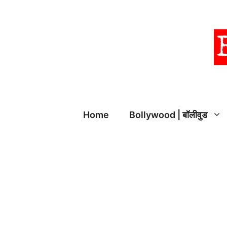
Skip
to
content
Home
Bollywood | बॉलीवुड