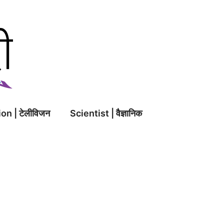
on | टेलीविजन
Scientist | वैज्ञानिक