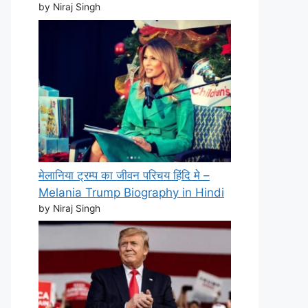
by Niraj Singh
मेलानिया ट्रम्प का जीवन परिचय हिंदि मे –
Melania Trump Biography in Hindi
by Niraj Singh