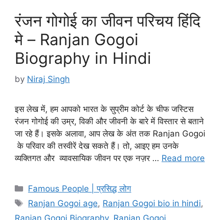
रंजन गोगोई का जीवन परिचय हिंदि
मे – Ranjan Gogoi
Biography in Hindi
by
Niraj Singh
इस लेख में, हम आपको भारत के सुप्रीम कोर्ट के चीफ जस्टिस
रंजन गोगोई की उम्र, विकी और जीवनी के बारे में विस्तार से बताने
जा रहे हैं। इसके अलावा, आप लेख के अंत तक Ranjan Gogoi
के परिवार की तस्वीरें देख सकते हैं। तो, आइए हम उनके
व्यक्तिगत और व्यावसायिक जीवन पर एक नज़र …
Read more
Categories
Famous People | प्रसिद्ध लोग
Tags
Ranjan Gogoi age
,
Ranjan Gogoi bio in hindi
,
Ranjan Gogoi Biography
,
Ranjan Gogoi