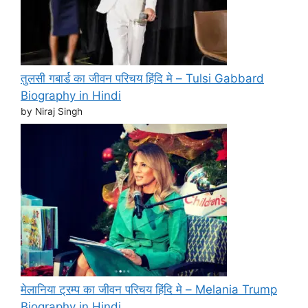
तुलसी गबार्ड का जीवन परिचय हिंदि मे – Tulsi Gabbard
Biography in Hindi
by Niraj Singh
मेलानिया ट्रम्प का जीवन परिचय हिंदि मे – Melania Trump
Biography in Hindi