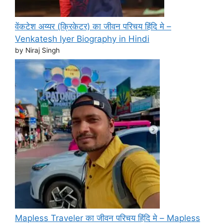
वेंकटेश अय्यर (क्रिकेटर) का जीवन परिचय हिंदि मे –
Venkatesh Iyer Biography in Hindi
by Niraj Singh
Mapless Traveler का जीवन परिचय हिंदि मे – Mapless