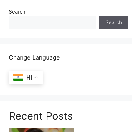
Search
Search
Change Language
HI
Recent Posts