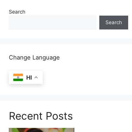
Search
Search
Change Language
HI
Recent Posts