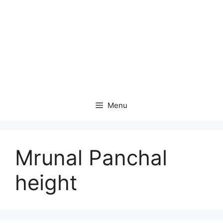
Menu
Mrunal Panchal
height