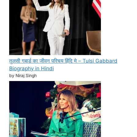
तुलसी गबार्ड का जीवन परिचय हिंदि मे – Tulsi Gabbard
Biography in Hindi
by Niraj Singh