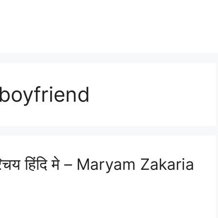
boyfriend
िचय हिंदि मे – Maryam Zakaria