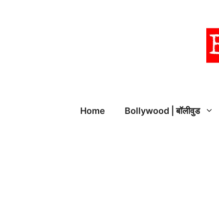
Skip
to
content
Home
Bollywood | बॉलीवुड