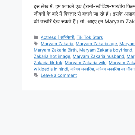
इस लेख में, हम आपको एक ईरानी-स्वीडिश-भारतीय फिल
जीवनी के बारे में विस्तार से बताने जा रहे हैं। इसक
की तस्वीरें देख सकते हैं। तो, आइए हम Maryam Zak
Categories
Actress | अभिनेत्री
,
Tik Tok Stars
Tags
Maryam Zakaria
,
Maryam Zakaria age
,
Maryam
Maryam Zakaria Birth
,
Maryam Zakaria boyfriend
,
Zakaria hot image
,
Maryam Zakaria husband
,
Mary
Zakaria tik tok
,
Maryam Zakaria wiki
,
Maryam Zakar
wikipedia in hindi
,
मरियम जकारिया
,
मरियम जकारिया का जीवन प
Leave a comment