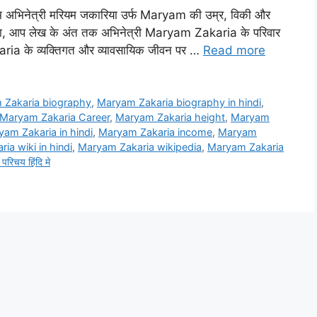
्म अभिनेत्री मरियम जकारिया उर्फ Maryam की उम्र, विकी और
े अलावा, आप लेख के अंत तक अभिनेत्री Maryam Zakaria के परिवार
aria के व्यक्तिगत और व्यावसायिक जीवन पर …
Read more
 Zakaria biography
,
Maryam Zakaria biography in hindi
,
Maryam Zakaria Career
,
Maryam Zakaria height
,
Maryam
am Zakaria in hindi
,
Maryam Zakaria income
,
Maryam
ia wiki in hindi
,
Maryam Zakaria wikipedia
,
Maryam Zakaria
रिचय हिंदि मे