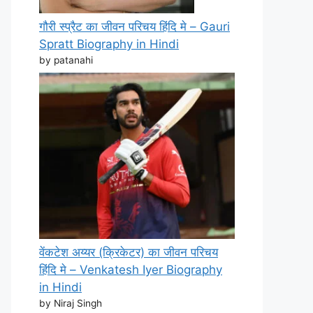
गौरी स्प्रैट का जीवन परिचय हिंदि मे – Gauri
Spratt Biography in Hindi
by patanahi
वेंकटेश अय्यर (क्रिकेटर) का जीवन परिचय
हिंदि मे – Venkatesh Iyer Biography
in Hindi
by Niraj Singh