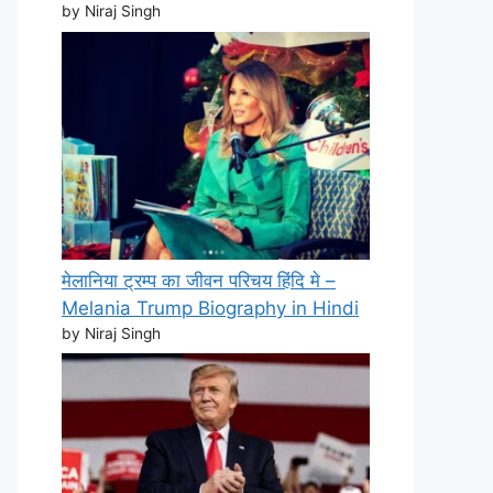
by Niraj Singh
मेलानिया ट्रम्प का जीवन परिचय हिंदि मे –
Melania Trump Biography in Hindi
by Niraj Singh