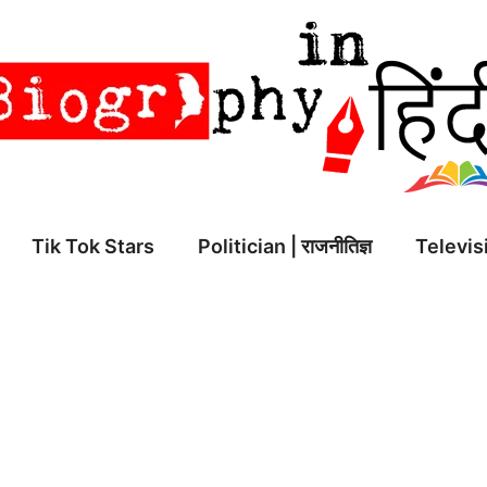
Tik Tok Stars
Politician | राजनीतिज्ञ
Televisi