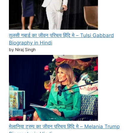
तुलसी गबार्ड का जीवन परिचय हिंदि मे – Tulsi Gabbard
Biography in Hindi
by Niraj Singh
मेलानिया ट्रम्प का जीवन परिचय हिंदि मे – Melania Trump