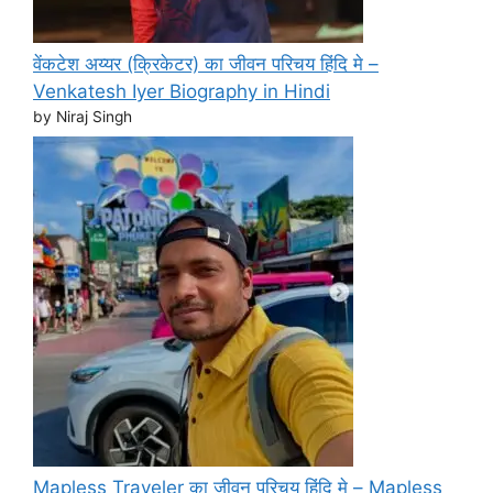
वेंकटेश अय्यर (क्रिकेटर) का जीवन परिचय हिंदि मे –
Venkatesh Iyer Biography in Hindi
by Niraj Singh
Mapless Traveler का जीवन परिचय हिंदि मे – Mapless