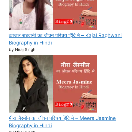
काजल राघवानी का जीवन परिचय हिंदि मे – Kajal Raghwani
Biography in Hindi
by Niraj Singh
मीरा जैस्मीन का जीवन परिचय हिंदि मे – Meera Jasmine
Biography in Hindi