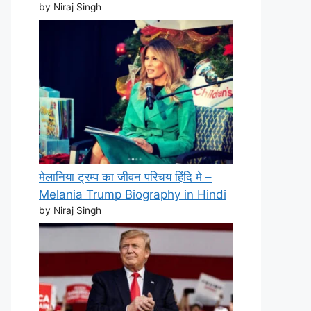
by Niraj Singh
मेलानिया ट्रम्प का जीवन परिचय हिंदि मे –
Melania Trump Biography in Hindi
by Niraj Singh