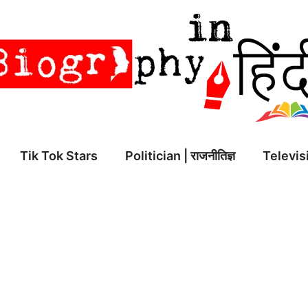
Tik Tok Stars
Politician | राजनीतिज्ञ
Televisi