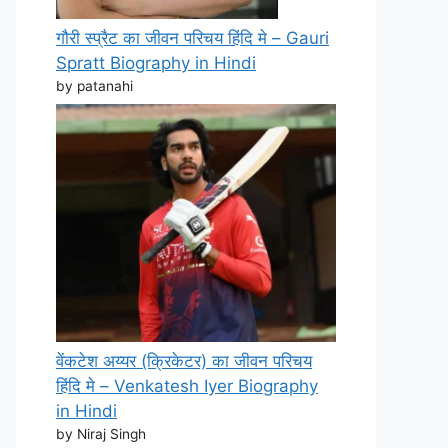
गौरी स्प्रैट का जीवन परिचय हिंदि मे – Gauri
Spratt Biography in Hindi
by patanahi
वेंकटेश अय्यर (क्रिकेटर) का जीवन परिचय
हिंदि मे – Venkatesh Iyer Biography
in Hindi
by Niraj Singh