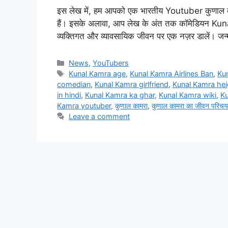
इस लेख में, हम आपको एक भारतीय Youtuber कुणाल कामरा
हैं। इसके अलावा, आप लेख के अंत तक कॉमेडियन Kunal
व्यक्तिगत और व्यावसायिक जीवन पर एक नज़र डालें। 
Categories
News
,
YouTubers
Tags
Kunal Kamra age
,
Kunal Kamra Airlines Ban
,
Ku
comedian
,
Kunal Kamra girlfriend
,
Kunal Kamra hei
in hindi
,
Kunal Kamra ka ghar
,
Kunal Kamra wiki
,
Ku
Kamra youtuber
,
कुणाल कामरा
,
कुणाल कामरा का जीवन परिचय ह
Leave a comment