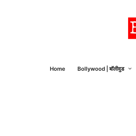
Skip
to
content
Home
Bollywood | बॉलीवुड