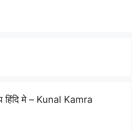
n
य हिंदि मे – Kunal Kamra