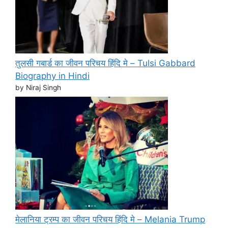
तुलसी गबार्ड का जीवन परिचय हिंदि मे – Tulsi Gabbard
Biography in Hindi
by Niraj Singh
मेलानिया ट्रम्प का जीवन परिचय हिंदि मे – Melania Trump