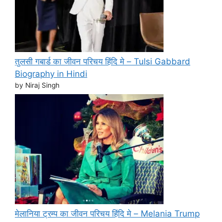
तुलसी गबार्ड का जीवन परिचय हिंदि मे – Tulsi Gabbard
Biography in Hindi
by Niraj Singh
मेलानिया ट्रम्प का जीवन परिचय हिंदि मे – Melania Trump