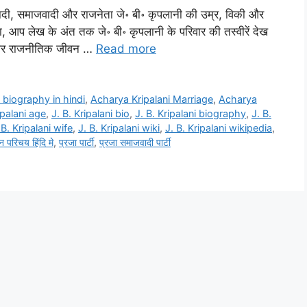
ीवादी, समाजवादी और राजनेता जे॰ बी॰ कृपलानी की उम्र, विकी और
ावा, आप लेख के अंत तक जे॰ बी॰ कृपलानी के परिवार की तस्वीरें देख
क और राजनीतिक जीवन …
Read more
 biography in hindi
,
Acharya Kripalani Marriage
,
Acharya
ipalani age
,
J. B. Kripalani bio
,
J. B. Kripalani biography
,
J. B.
 B. Kripalani wife
,
J. B. Kripalani wiki
,
J. B. Kripalani wikipedia
,
 परिचय हिंदि मे
,
प्रजा पार्टी
,
प्रजा समाजवादी पार्टी