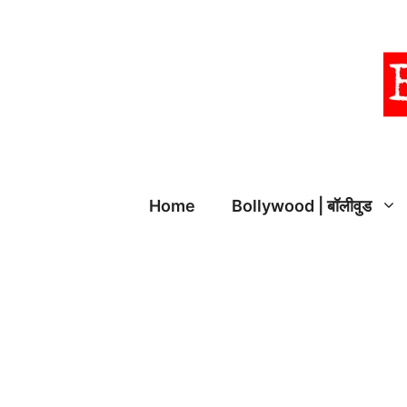
Skip
to
content
Home
Bollywood | बॉलीवुड