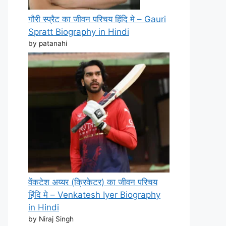
गौरी स्प्रैट का जीवन परिचय हिंदि मे – Gauri
Spratt Biography in Hindi
by patanahi
वेंकटेश अय्यर (क्रिकेटर) का जीवन परिचय
हिंदि मे – Venkatesh Iyer Biography
in Hindi
by Niraj Singh