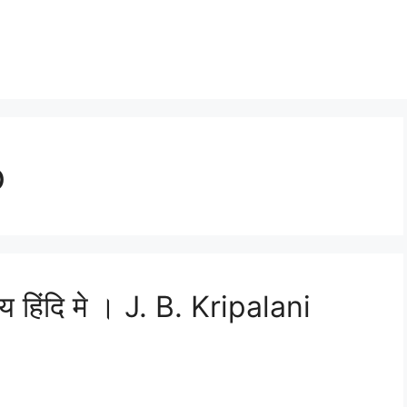
o
य हिंदि मे । J. B. Kripalani