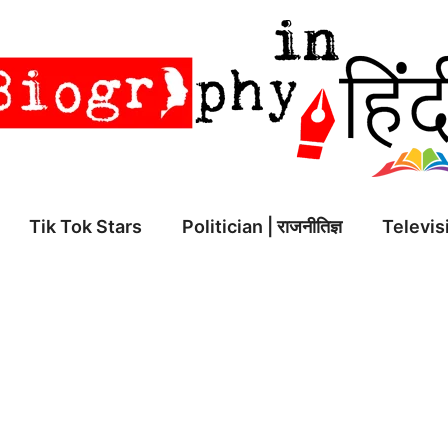
Tik Tok Stars
Politician | राजनीतिज्ञ
Televisi