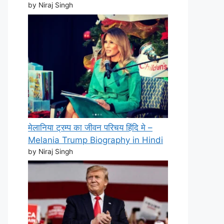
by Niraj Singh
मेलानिया ट्रम्प का जीवन परिचय हिंदि मे –
Melania Trump Biography in Hindi
by Niraj Singh