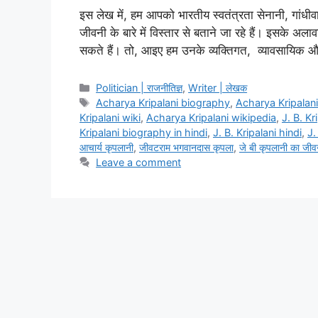
इस लेख में, हम आपको भारतीय स्वतंत्रता सेनानी, गांध
जीवनी के बारे में विस्तार से बताने जा रहे हैं। इसके अल
सकते हैं। तो, आइए हम उनके व्यक्तिगत, व्यावसायि
Categories
Politician | राजनीतिज्ञ
,
Writer | लेखक
Tags
Acharya Kripalani biography
,
Acharya Kripalani
Kripalani wiki
,
Acharya Kripalani wikipedia
,
J. B. Kr
Kripalani biography in hindi
,
J. B. Kripalani hindi
,
J.
आचार्य कृपलानी
,
जीवटराम भगवानदास कृपला
,
जे बी कृपलानी का जीवन
Leave a comment