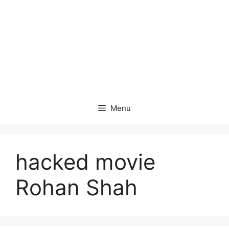
Menu
hacked movie
Rohan Shah