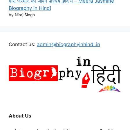
मीरा जैस्मीन का जीवन परिचय हिंदि मे – Meera Jasmine
Biography in Hindi
by Niraj Singh
Contact us:
admin@biographyinhindi.in
About Us