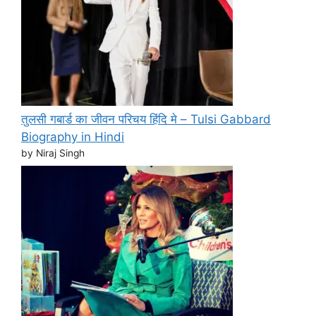
तुलसी गबार्ड का जीवन परिचय हिंदि मे – Tulsi Gabbard
Biography in Hindi
by Niraj Singh