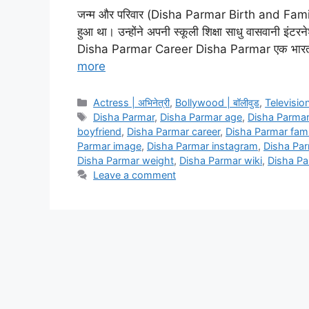
जन्म और परिवार (Disha Parmar Birth and Family) 
हुआ था। उन्होंने अपनी स्कूली शिक्षा साधु वासवानी इंट
Disha Parmar Career Disha Parmar एक भारतीय ट
more
Categories
Actress | अभिनेत्री
,
Bollywood | बॉलीवुड
,
Television
Tags
Disha Parmar
,
Disha Parmar age
,
Disha Parma
boyfriend
,
Disha Parmar career
,
Disha Parmar fami
Parmar image
,
Disha Parmar instagram
,
Disha Pa
Disha Parmar weight
,
Disha Parmar wiki
,
Disha Pa
Leave a comment