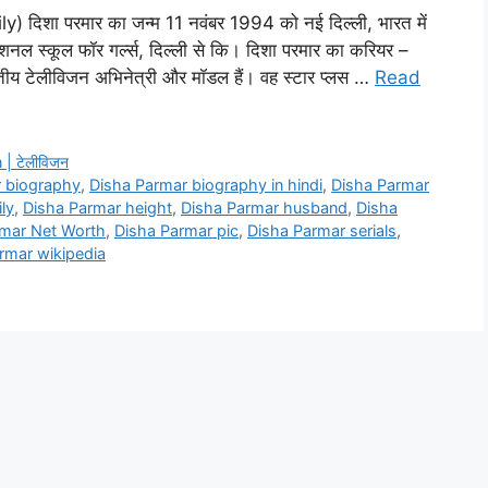
दिशा परमार का जन्म 11 नवंबर 1994 को नई दिल्ली, भारत में
रनेशनल स्कूल फॉर गर्ल्स, दिल्ली से कि। दिशा परमार का करियर –
ेलीविजन अभिनेत्री और मॉडल हैं। वह स्टार प्लस …
Read
 | टेलीविजन
r biography
,
Disha Parmar biography in hindi
,
Disha Parmar
ly
,
Disha Parmar height
,
Disha Parmar husband
,
Disha
rmar Net Worth
,
Disha Parmar pic
,
Disha Parmar serials
,
rmar wikipedia