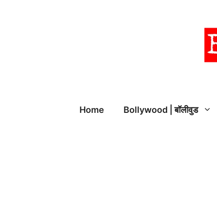
Skip
to
content
Home
Bollywood | बॉलीवुड