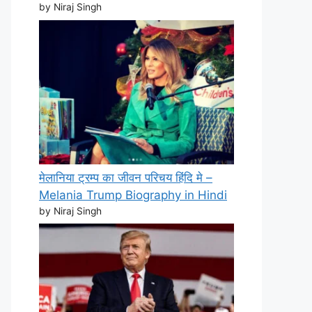
by Niraj Singh
मेलानिया ट्रम्प का जीवन परिचय हिंदि मे –
Melania Trump Biography in Hindi
by Niraj Singh