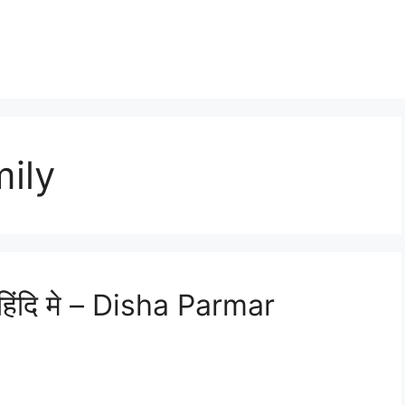
ily
हिंदि मे – Disha Parmar