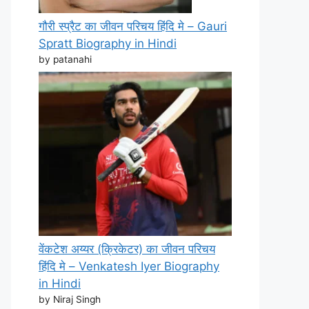
गौरी स्प्रैट का जीवन परिचय हिंदि मे – Gauri
Spratt Biography in Hindi
by patanahi
वेंकटेश अय्यर (क्रिकेटर) का जीवन परिचय
हिंदि मे – Venkatesh Iyer Biography
in Hindi
by Niraj Singh