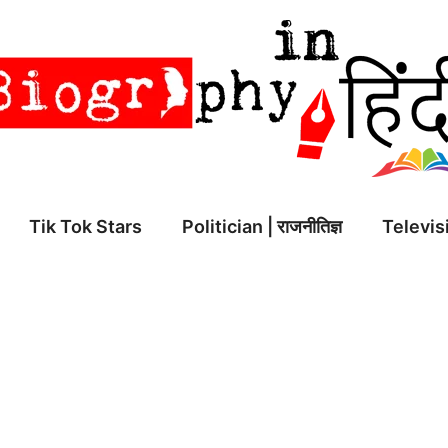
Tik Tok Stars
Politician | राजनीतिज्ञ
Televisi