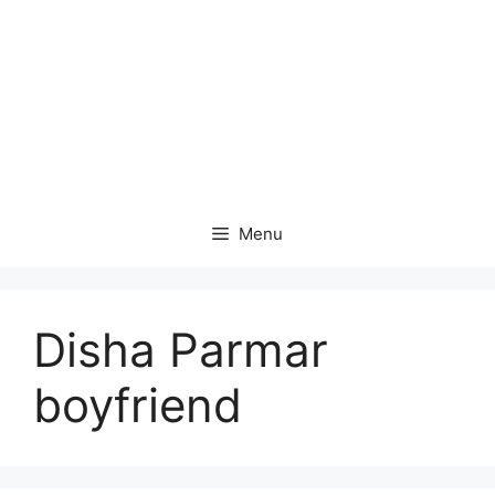
Menu
Disha Parmar
boyfriend