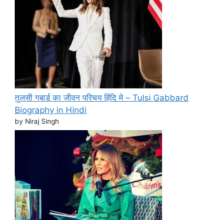
तुलसी गबार्ड का जीवन परिचय हिंदि मे – Tulsi Gabbard
Biography in Hindi
by Niraj Singh