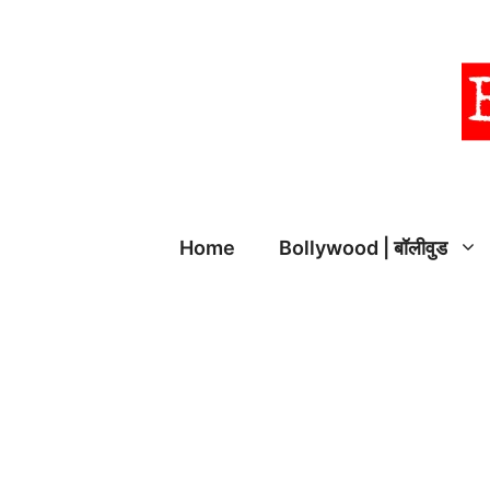
Skip
to
content
Home
Bollywood | बॉलीवुड