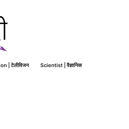
on | टेलीविजन
Scientist | वैज्ञानिक