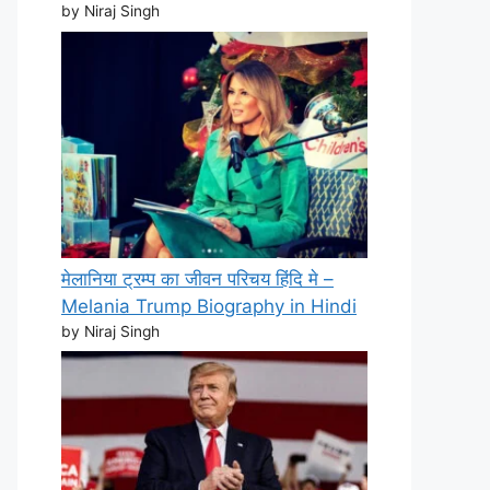
by Niraj Singh
मेलानिया ट्रम्प का जीवन परिचय हिंदि मे –
Melania Trump Biography in Hindi
by Niraj Singh