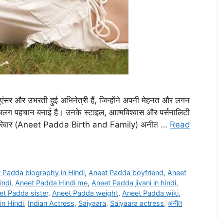
ंसर और उभरती हुई अभिनेत्री हैं, जिन्होंने अपनी मेहनत और लगन
नी अलग पहचान बनाई है। उनके स्टाइल, आत्मविश्वास और पर्सनालिटी
म और परिवार (Aneet Padda Birth and Family) अनीत …
Read
 Padda biography in Hindi
,
Aneet Padda boyfriend
,
Aneet
indi
,
Aneet Padda Hindi me
,
Aneet Padda jivani in hindi
,
et Padda sister
,
Aneet Padda weight
,
Aneet Padda wiki
,
in Hindi
,
Indian Actress
,
Saiyaara
,
Saiyaara actress
,
अनीत