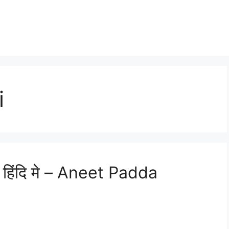
i
 हिंदि मे – Aneet Padda