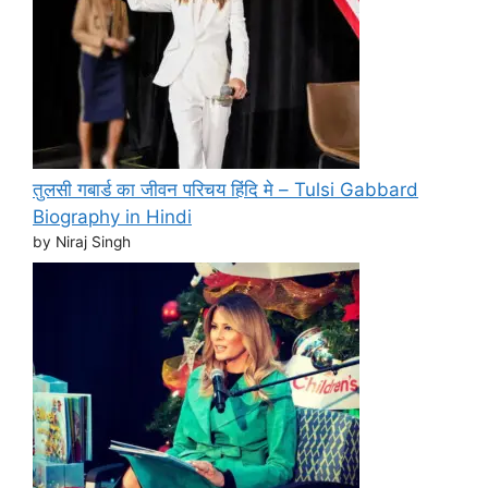
तुलसी गबार्ड का जीवन परिचय हिंदि मे – Tulsi Gabbard
Biography in Hindi
by Niraj Singh