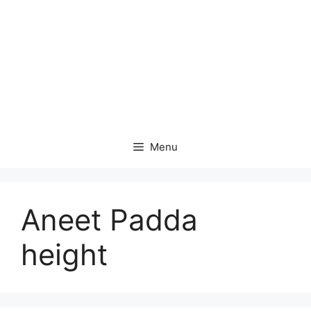
Menu
Aneet Padda
height