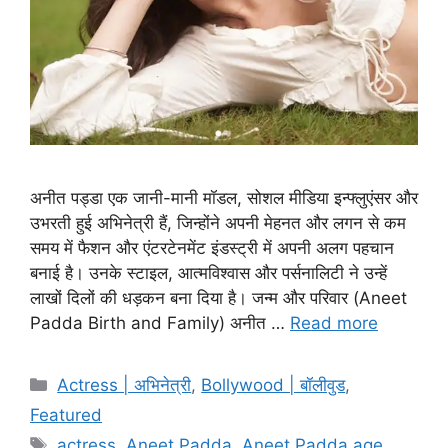
अनीत पड्डा एक जानी-मानी मॉडल, सोशल मीडिया इन्फ्लुएंसर और
उभरती हुई अभिनेत्री हैं, जिन्होंने अपनी मेहनत और लगन से कम
समय में फैशन और एंटरटेनमेंट इंडस्ट्री में अपनी अलग पहचान
बनाई है। उनके स्टाइल, आत्मविश्वास और पर्सनालिटी ने उन्हें
लाखों दिलों की धड़कन बना दिया है। जन्म और परिवार (Aneet
Padda Birth and Family) अनीत …
Read more
Categories
Actress | अभिनेत्री
,
Bollywood | बॉलीवुड
,
Featured
Tags
actress
,
Aneet Padda
,
Aneet Padda age
,