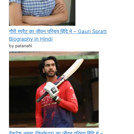
गौरी स्प्रैट का जीवन परिचय हिंदि मे – Gauri Spratt
Biography in Hindi
by patanahi
वेंकटेश अय्यर (क्रिकेटर) का जीवन परिचय हिंदि मे –