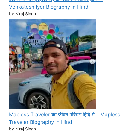
Venkatesh Iyer Biography in Hindi
by Niraj Singh
Mapless Traveler का जीवन परिचय हिंदि मे – Mapless
Traveler Biography in Hindi
by Niraj Singh