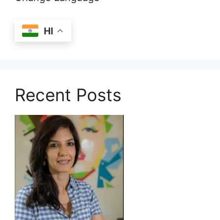
HI
Recent Posts