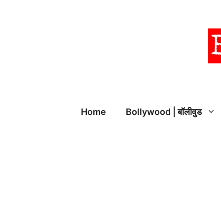
Skip
to
content
Home
Bollywood | बॉलीवुड