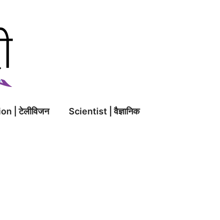
on | टेलीविजन
Scientist | वैज्ञानिक