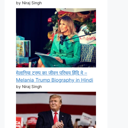
by Niraj Singh
मेलानिया ट्रम्प का जीवन परिचय हिंदि मे –
Melania Trump Biography in Hindi
by Niraj Singh