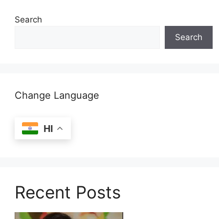
Search
Search
Change Language
HI
Recent Posts