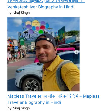
वेंकटेश अय्यर (क्रिकेटर) का जीवन परिचय हिंदि मे –
Venkatesh Iyer Biography in Hindi
by Niraj Singh
Mapless Traveler का जीवन परिचय हिंदि मे – Mapless
Traveler Biography in Hindi
by Niraj Singh