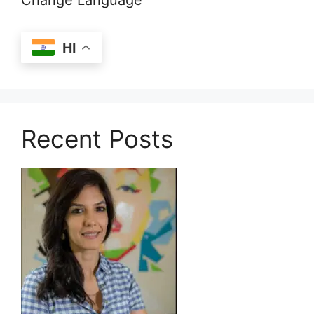
Change Language
HI
Recent Posts