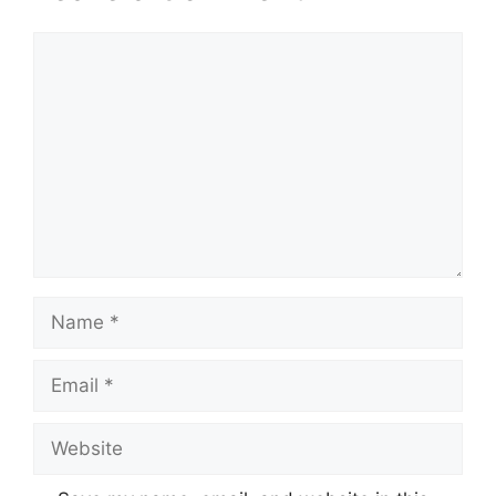
Comment
Name
Email
Website