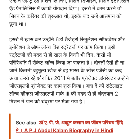
उन्होंने एंड टू ऐंड मिशन प्लानिंग, मिशन डिजाइन, मिशन इंटीग्रेशन
ऐंड ऐनालिसिस में काफी योगदान दिया। इसरो में काम करने तो
सिवन के करियर की शुरुआत थी, इसके बाद उन्हें आसमान को
छूना था।
इसरो में ख़ास कर उन्होंने 6डी तैजेट्री सिमुलेशन सॉफ्टवेयर और
इनोवेशन डे ऑफ लॉन्च विंड स्ट्रेटजी पर काम किया। इसी
स्ट्रेटजी की मदद से ही साल के किसी भी दिन, कैसी भी
परिस्थिति में रॉकेट लॉन्च किया जा सकता है। दोस्तों ऐसी ही ना
जाने कितनी बहुमूल्य खोज से वह भारत के स्पेस एजेंसी का कद
ऊंचा करते रहे और फिर 2011 में बतौर प्रोजेक्ट डॉयरेक्टर उन्होंने
जीएसएलपी प्रोजेक्ट पर काम शुरू किया। बता दें की सैटेलाइट
लॉन्च व्हीकल जीएसएलपी मार्क III की मदद से ही चंद्रयान 2
मिशन में यान को चंद्रमा पर भेजा गया है।
See also
डॉ ए. पी. जे. अब्दुल कलाम का जीवन परिचय हिंदि
मे । A P J Abdul Kalam Biography in Hindi