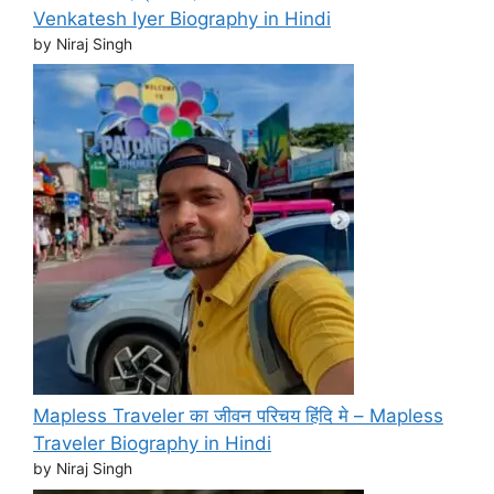
Venkatesh Iyer Biography in Hindi
by Niraj Singh
Mapless Traveler का जीवन परिचय हिंदि मे – Mapless
Traveler Biography in Hindi
by Niraj Singh