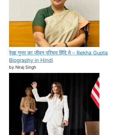
रेखा गुप्ता का जीवन परिचय हिंदि मे – Rekha Gupta
Biography in Hindi
by Niraj Singh