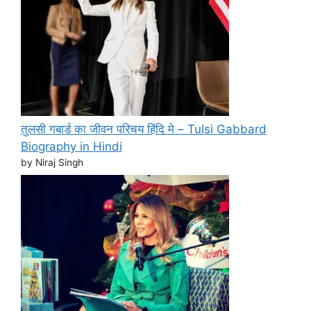
तुलसी गबार्ड का जीवन परिचय हिंदि मे – Tulsi Gabbard
Biography in Hindi
by Niraj Singh