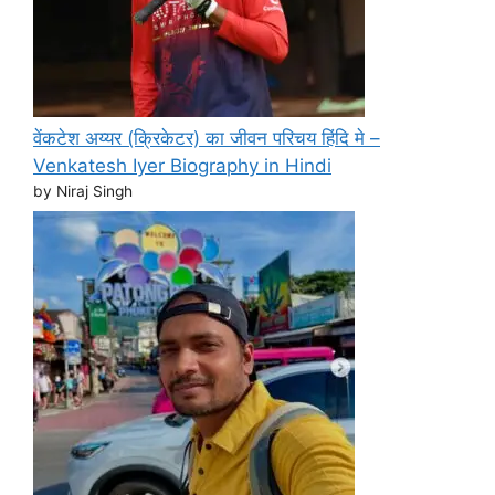
वेंकटेश अय्यर (क्रिकेटर) का जीवन परिचय हिंदि मे –
Venkatesh Iyer Biography in Hindi
by Niraj Singh