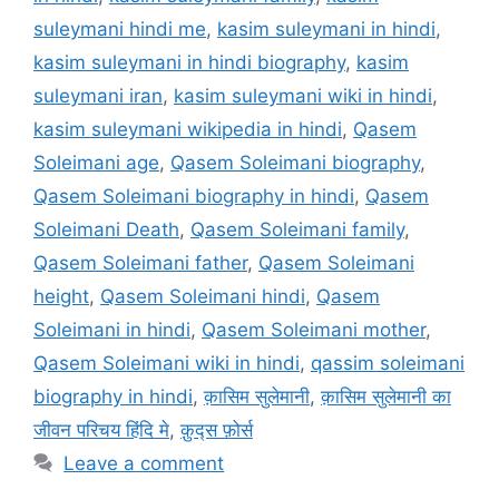
suleymani hindi me
,
kasim suleymani in hindi
,
kasim suleymani in hindi biography
,
kasim
suleymani iran
,
kasim suleymani wiki in hindi
,
kasim suleymani wikipedia in hindi
,
Qasem
Soleimani age
,
Qasem Soleimani biography
,
Qasem Soleimani biography in hindi
,
Qasem
Soleimani Death
,
Qasem Soleimani family
,
Qasem Soleimani father
,
Qasem Soleimani
height
,
Qasem Soleimani hindi
,
Qasem
Soleimani in hindi
,
Qasem Soleimani mother
,
Qasem Soleimani wiki in hindi
,
qassim soleimani
biography in hindi
,
क़ासिम सुलेमानी
,
क़ासिम सुलेमानी का
जीवन परिचय हिंदि मे
,
क़ुद्स फ़ोर्स
Leave a comment