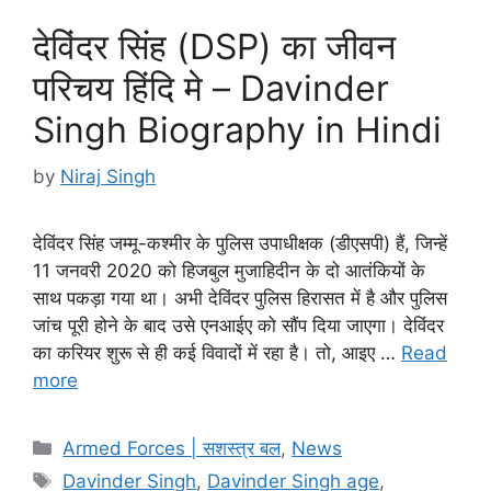
देविंदर सिंह (DSP) का जीवन
परिचय हिंदि मे – Davinder
Singh Biography in Hindi
by
Niraj Singh
देविंदर सिंह जम्मू-कश्मीर के पुलिस उपाधीक्षक (डीएसपी) हैं, जिन्हें
11 जनवरी 2020 को हिजबुल मुजाहिदीन के दो आतंकियों के
साथ पकड़ा गया था। अभी देविंदर पुलिस हिरासत में है और पुलिस
जांच पूरी होने के बाद उसे एनआईए को सौंप दिया जाएगा। देविंदर
का करियर शुरू से ही कई विवादों में रहा है। तो, आइए …
Read
more
Categories
Armed Forces | सशस्त्र बल
,
News
Tags
Davinder Singh
,
Davinder Singh age
,