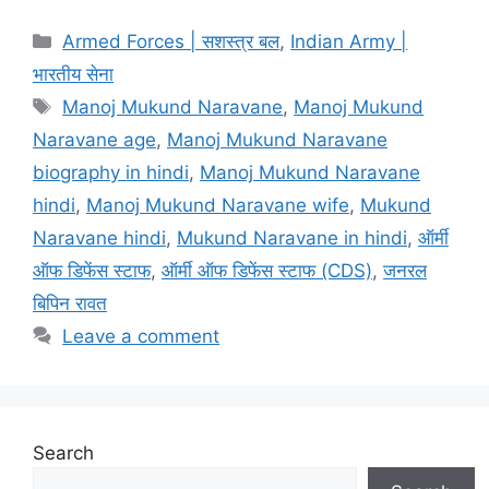
Categories
Armed Forces | सशस्त्र बल
,
Indian Army |
भारतीय सेना
Tags
Manoj Mukund Naravane
,
Manoj Mukund
Naravane age
,
Manoj Mukund Naravane
biography in hindi
,
Manoj Mukund Naravane
hindi
,
Manoj Mukund Naravane wife
,
Mukund
Naravane hindi
,
Mukund Naravane in hindi
,
ऑर्मी
ऑफ डिफेंस स्टाफ
,
ऑर्मी ऑफ डिफेंस स्टाफ (CDS)
,
जनरल
बिपिन रावत
Leave a comment
Search