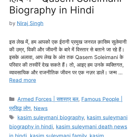
Biography in Hindi
by
Niraj Singh
इस लेख में, हम आपको एक ईरानी प्रमुख जनरल क़ासिम सुलेमानी
की उम्र, विकी और जीवनी के बारे में विस्तार से बताने जा रहे हैं।
इसके अलावा, आप लेख के अंत तक Qasem Soleimani के
परिवार की तस्वीरें देख सकते हैं। तो, आइए हम उनके व्यक्तिगत,
व्यावसायिक और राजनीतिक जीवन पर एक नज़र डालें। जन्म …
Read more
Categories
Armed Forces | सशस्त्र बल
,
Famous People |
प्रसिद्ध लोग
,
News
Tags
kasim suleymani biography
,
kasim suleymani
biography in hindi
,
kasim suleymani death news
in hindi
,
kasim suleymani family
,
kasim