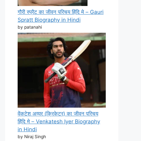
गौरी स्प्रैट का जीवन परिचय हिंदि मे – Gauri
Spratt Biography in Hindi
by patanahi
वेंकटेश अय्यर (क्रिकेटर) का जीवन परिचय
हिंदि मे – Venkatesh Iyer Biography
in Hindi
by Niraj Singh