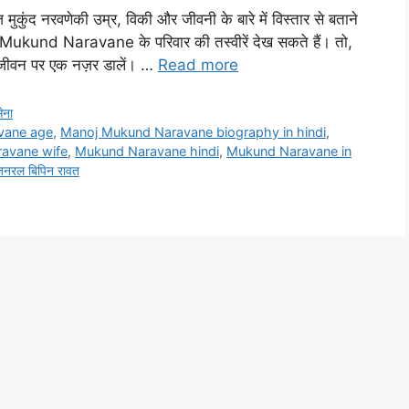
कुंद नरवणेकी उम्र, विकी और जीवनी के बारे में विस्तार से बताने
Mukund Naravane के परिवार की तस्वीरें देख सकते हैं। तो,
जीवन पर एक नज़र डालें। …
Read more
ेना
vane age
,
Manoj Mukund Naravane biography in hindi
,
avane wife
,
Mukund Naravane hindi
,
Mukund Naravane in
जनरल बिपिन रावत