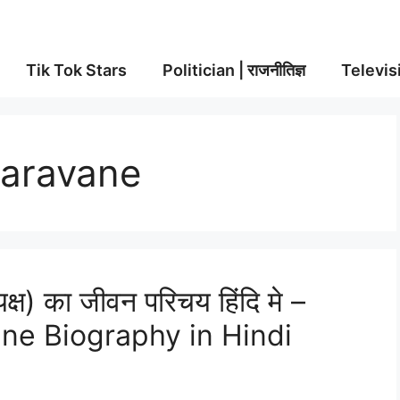
Tik Tok Stars
Politician | राजनीतिज्ञ
Televisi
aravane
क्ष) का जीवन परिचय हिंदि मे –
e Biography in Hindi