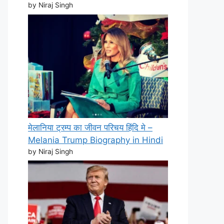
by Niraj Singh
मेलानिया ट्रम्प का जीवन परिचय हिंदि मे –
Melania Trump Biography in Hindi
by Niraj Singh