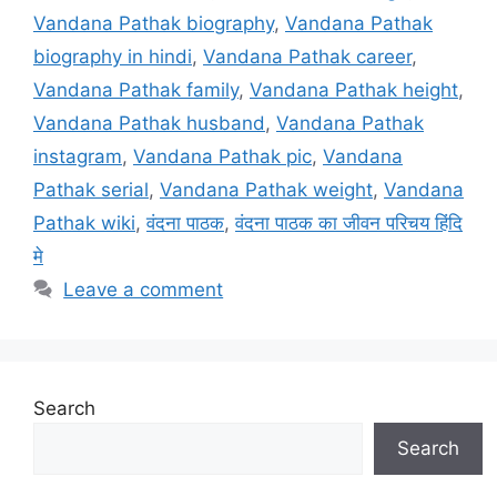
Vandana Pathak biography
,
Vandana Pathak
biography in hindi
,
Vandana Pathak career
,
Vandana Pathak family
,
Vandana Pathak height
,
Vandana Pathak husband
,
Vandana Pathak
instagram
,
Vandana Pathak pic
,
Vandana
Pathak serial
,
Vandana Pathak weight
,
Vandana
Pathak wiki
,
वंदना पाठक
,
वंदना पाठक का जीवन परिचय हिंदि
मे
Leave a comment
Search
Search