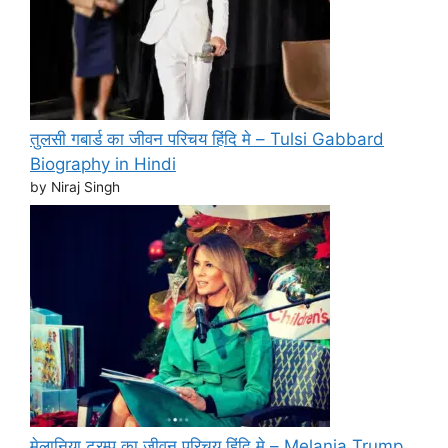
तुलसी गबार्ड का जीवन परिचय हिंदि मे – Tulsi Gabbard
Biography in Hindi
by Niraj Singh
मेलानिया ट्रम्प का जीवन परिचय हिंदि मे – Melania Trump