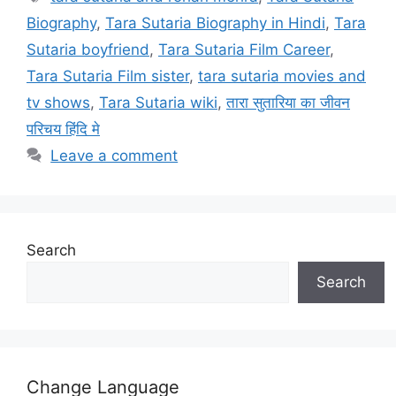
Biography
,
Tara Sutaria Biography in Hindi
,
Tara
Sutaria boyfriend
,
Tara Sutaria Film Career
,
Tara Sutaria Film sister
,
tara sutaria movies and
tv shows
,
Tara Sutaria wiki
,
तारा सुतारिया का जीवन
परिचय हिंदि मे
Leave a comment
Search
Search
Change Language