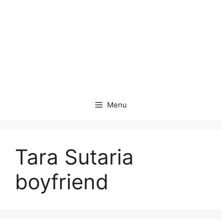
Menu
Tara Sutaria
boyfriend