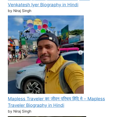
Venkatesh Iyer Biography in Hindi
by Niraj Singh
Mapless Traveler का जीवन परिचय हिंदि मे – Mapless
Traveler Biography in Hindi
by Niraj Singh